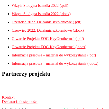
Wizyta Studyjna Islandia 2022 (.pdf)
Wizyta Studyjna Islandia 2022 (.docx)
Czerwiec 2022. Działania szkoleniowe (.pdf)
Czerwiec 2022. Działania szkoleniowe (.docx)
Otwarcie Projektu EOG KeyGeothermal (.pdf)
Otwarcie Projektu EOG KeyGeothermal (.docx)
Informacja prasowa – materiał do wykorzystania (.pdf)
Informacja prasowa – materiał do wykorzystania (.docx)
Partnerzy projektu
Kontakt
Deklaracja dostępności