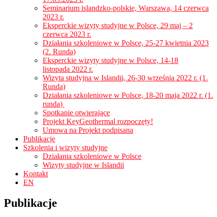
Seminarium islandzko-polskie, Warszawa, 14 czerwca
2023 r.
Eksperckie wizyty studyjne w Polsce, 29 maj – 2
czerwca 2023 r.
Działania szkoleniowe w Polsce, 25-27 kwietnia 2023
(2. Runda)
Eksperckie wizyty studyjne w Polsce, 14-18
listopada 2022 r.
Wizyta studyjna w Islandii, 26-30 września 2022 r. (1.
Runda)
Działania szkoleniowe w Polsce, 18-20 maja 2022 r. (1.
runda)
Spotkanie otwierające
Projekt KeyGeothermal rozpoczęty!
Umowa na Projekt podpisana
Publikacje
Szkolenia i wizyty studyjne
Działania szkoleniowe w Polsce
Wizyty studyjne w Islandii
Kontakt
EN
Publikacje